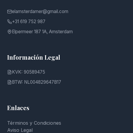
elamsterdamer@gmail.com
+31 619 752 987
Elpermeer 187 1A, Amsterdam
Información Legal
KVK: 90589475
BTW: NL004829647B17
Enlaces
Términos y Condiciones
Aviso Legal